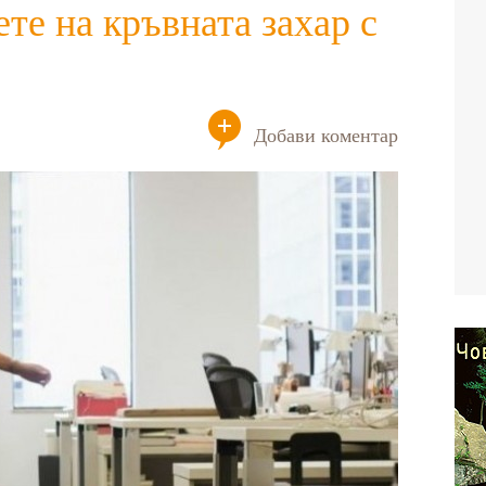
те на кръвната захар с
Добави коментар