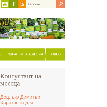
10
ЗДРАВНИ ЗАВЕДЕНИЯ
ВИДЕО
Консултант на
месеца
Доц. д-р Димитър
Харитонов д.м.