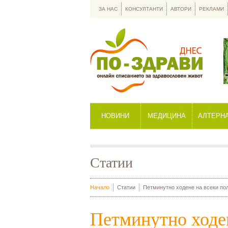
ЗА НАС
КОНСУЛТАНТИ
АВТОРИ
РЕКЛАМИ
НОВИНИ
МЕДИЦИНА
АЛТЕРН
Статии
Начало
Статии
Петминутно ходене на всеки пол
Петминутно ходен