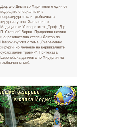
Доц. д-р Димитър Харитонов е един от
водещите специалисти в
неврохирургията и гръбначната
хирургия у нас. Завършил е
Медицински Универститет „Проф. Д-р
П. Стоянов“ Варна. Придобива научна
и образователна степен Доктор по
Неврохирургия с тема „Съвременно
хирургично лечение на цервикалните
субаксиални травми“. Притежава
Европейска диплома по Хирургия на
гръбначен стълб.