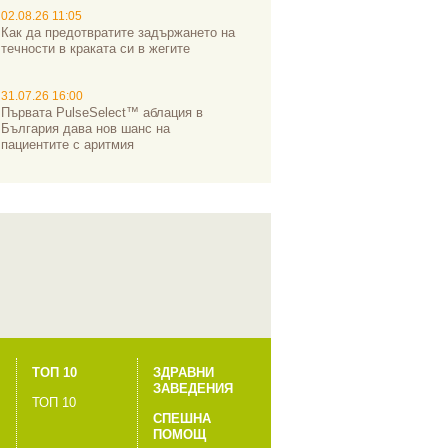
02.08.26 11:05
Как да предотвратите задържането на
течности в краката си в жегите
31.07.26 16:00
Първата PulseSelect™ аблация в
България дава нов шанс на
пациентите с аритмия
ТОП 10
ЗДРАВНИ
ЗАВЕДЕНИЯ
ТОП 10
СПЕШНА
ПОМОЩ