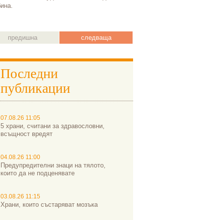
ина.
предишна
следваща
Последни
публикации
07.08.26 11:05
5 храни, считани за здравословни,
всъщност вредят
04.08.26 11:00
Предупредителни знаци на тялото,
които да не подценявате
03.08.26 11:15
Храни, които състаряват мозъка