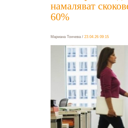
намаляват скокове
60%
Мариана Тончева
/
23.04.26 09:15