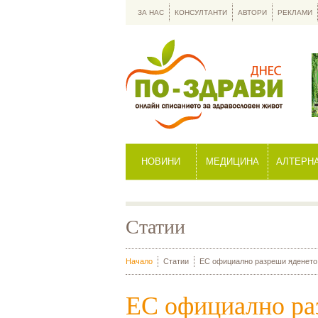
ЗА НАС
КОНСУЛТАНТИ
АВТОРИ
РЕКЛАМИ
НОВИНИ
МЕДИЦИНА
АЛТЕРН
Статии
Начало
Статии
ЕС официално разреши яденето н
ЕС официално ра