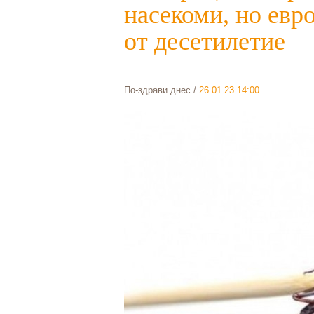
насекоми, но евро
от десетилетие
По-здрави днес
/
26.01.23 14:00