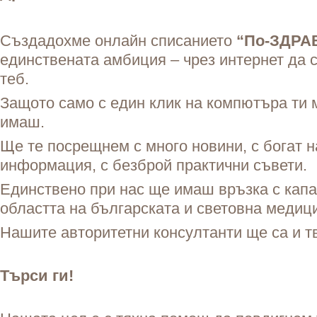
Създадохме онлайн списанието
“По-ЗДРА
единствената амбиция – чрез интернет да 
теб.
Защото само с един клик на компютъра ти
имаш.
Ще те посрещнем с много новини, с богат н
информация, с безброй практични съвети.
Единствено при нас ще имаш връзка с капа
областта на българската и световна медици
Нашите авторитетни консултанти ще са и т
Търси ги!