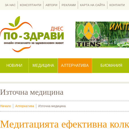
ЗА НАС
КОНСУЛТАНТИ
АВТОРИ
РЕКЛАМИ
КАРТА НА САЙТА
КОНТАКТИ
НОВИНИ
МЕДИЦИНА
АЛТЕРНАТИВА
БИОМАНИЯ
Източна медицина
Начало
Алтернатива
Източна медицина
Медитацията ефективна колк