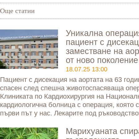
Още статии
Уникална операци
пациент с дисекац
заместване на аор
от ново поколение
18.07.25 13:00
Пациент с дисекация на аортата на 63 год
спасен след спешна животоспасяваща опер
Клиниката по Кардиохирургия на Национал
кардиологична болница с операция, която 
първи път у нас. Лекарите под ръководство
Марихуаната спир