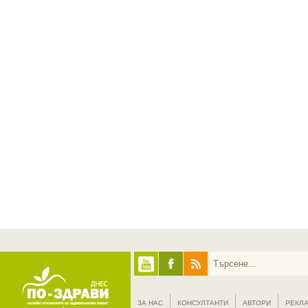
ЗА НАС
КОНСУЛТАНТИ
АВТОРИ
РЕКЛ