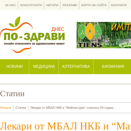
ЗА НАС
КОНСУЛТАНТИ
АВТОРИ
РЕКЛАМИ
КАРТА НА САЙТА
КОНТАКТИ
НОВИНИ
МЕДИЦИНА
АЛТЕРНАТИВА
БИОМАНИЯ
Статии
Начало
Статии
Лекари от МБАЛ НКБ и “Майчин дом“ спасиха 29-годиш...
Лекари от МБАЛ НКБ и “Ма