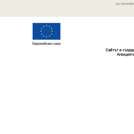
po-zdravid