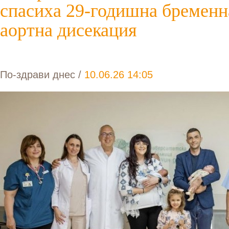
спасиха 29-годишна бременн
аортна дисекация
По-здрави днес
/
10.06.26 14:05