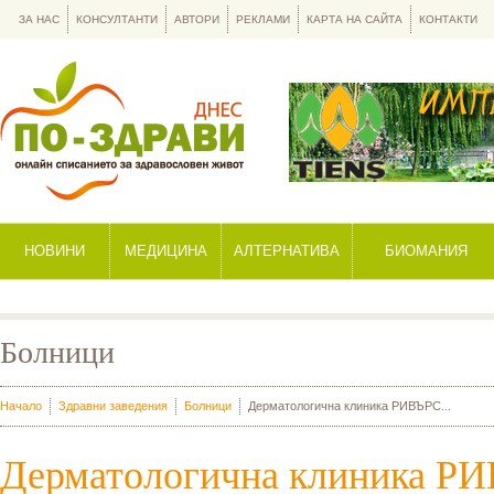
ЗА НАС
КОНСУЛТАНТИ
АВТОРИ
РЕКЛАМИ
КАРТА НА САЙТА
КОНТАКТИ
НОВИНИ
МЕДИЦИНА
АЛТЕРНАТИВА
БИОМАНИЯ
Болници
Начало
Здравни заведения
Болници
Дерматологична клиника РИВЪРС...
Дерматологична клиника Р