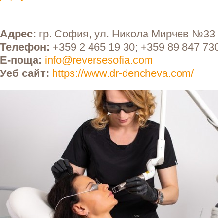
Адрес:
гр. София, ул. Никола Мирчев №33
Телефон:
+359 2 465 19 30; +359 89 847 73
Е-поща:
info@reversesofia.com
Уеб сайт:
https://www.dr-dencheva.com/