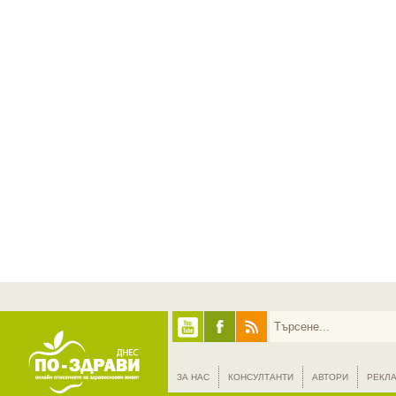
ЗА НАС
КОНСУЛТАНТИ
АВТОРИ
РЕКЛ