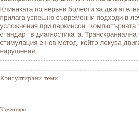
Клиниката по нервни болести за двигателн
прилага успешно съвременни подходи в ле
усложнения при паркинсон. Компютърната 
стандарт в диагностиката. Транскраниална
стимулация е нов метод, който лекува двиг
нарушения.
Консултирани теми
Коментари: