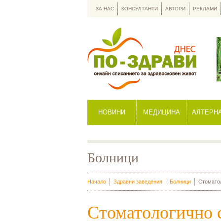
ЗА НАС
КОНСУЛТАНТИ
АВТОРИ
РЕКЛАМИ
НОВИНИ
МЕДИЦИНА
АЛТЕРН
Болници
Начало
Здравни заведения
Болници
Стоматол
Стоматологично 