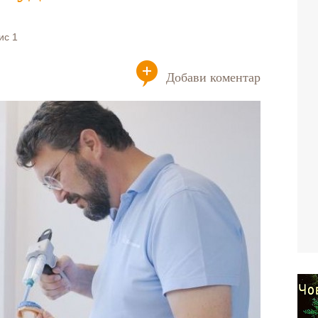
ис 1
Добави коментар