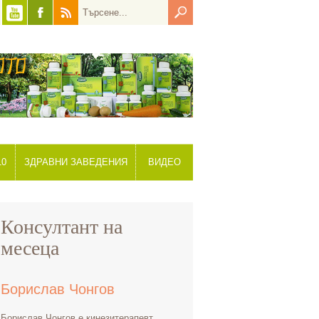
10
ЗДРАВНИ ЗАВЕДЕНИЯ
ВИДЕО
Консултант на
месеца
Борислав Чонгов
Борислав Чонгов е кинезитерапевт,