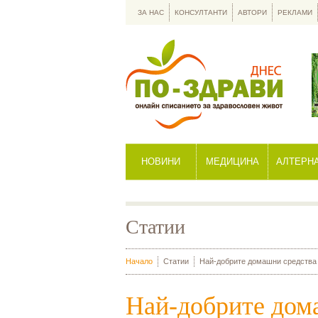
ЗА НАС
КОНСУЛТАНТИ
АВТОРИ
РЕКЛАМИ
НОВИНИ
МЕДИЦИНА
АЛТЕРН
Статии
Начало
Статии
Най-добрите домашни средства п
Най-добрите дом