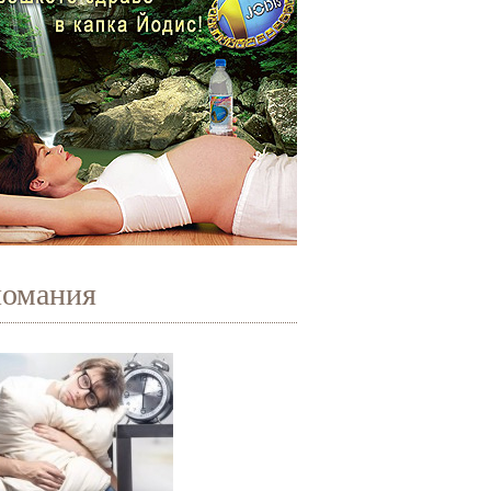
иомания