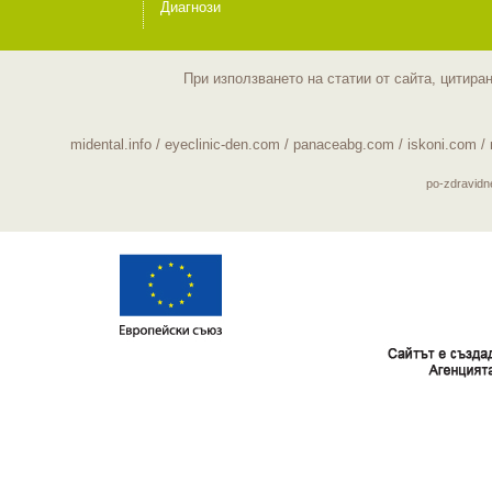
Диагнози
При използването на статии от сайта, цитира
midental.info
/
eyeclinic-den.com
/
panaceabg.com
/
iskoni.com
/
po-zdravid