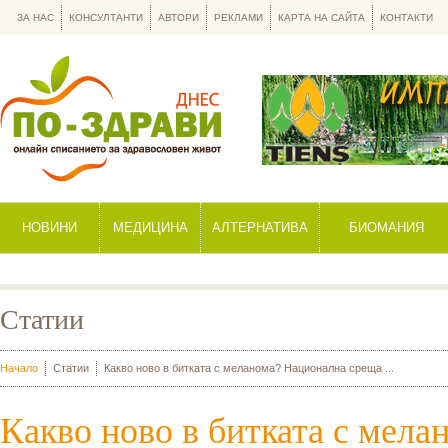
ЗА НАС
КОНСУЛТАНТИ
АВТОРИ
РЕКЛАМИ
КАРТА НА САЙТА
КОНТАКТИ
НОВИНИ
МЕДИЦИНА
АЛТЕРНАТИВА
БИОМАНИЯ
Статии
Начало
Статии
Какво ново в битката с меланома? Национална среща ...
Какво ново в битката с мела