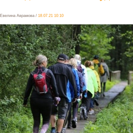
Евелина Аврамова
/
18.07.21 10:10