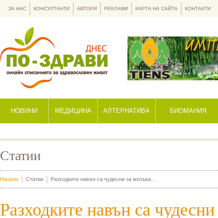
ЗА НАС
КОНСУЛТАНТИ
АВТОРИ
РЕКЛАМИ
КАРТА НА САЙТА
КОНТАКТИ
НОВИНИ
МЕДИЦИНА
АЛТЕРНАТИВА
БИОМАНИЯ
Статии
Начало
Статии
Разходките навън са чудесни за мозъка...
Разходките навън са чудесни