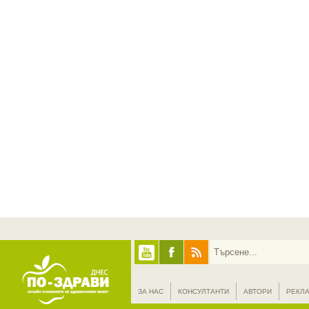
ЗА НАС
КОНСУЛТАНТИ
АВТОРИ
РЕКЛ