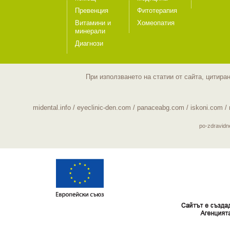
Превенция
Фитотерапия
Витамини и
Хомеопатия
минерали
Диагнози
При използването на статии от сайта, цитира
midental.info
/
eyeclinic-den.com
/
panaceabg.com
/
iskoni.com
/
po-zdravid