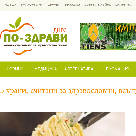
ЗА НАС
КОНСУЛТАНТИ
АВТОРИ
РЕКЛАМИ
КАРТА НА САЙТА
КОНТАКТИ
НОВИНИ
МЕДИЦИНА
АЛТЕРНАТИВА
БИОМАНИЯ
5 храни, считани за здравословни, всъ